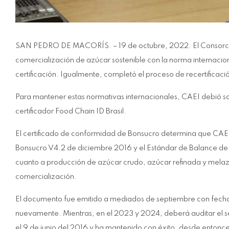
SAN PEDRO DE MACORÍS. – 19 de octubre, 2022. El Consorcio A
comercialización de azúcar sostenible con la norma internacio
certificación. Igualmente, completó el proceso de recertificaci
Para mantener estas normativas internacionales, CAEI debió som
certificador Food Chain ID Brasil.
El certificado de conformidad de Bonsucro determina que CAEI
Bonsucro V4.2 de diciembre 2016 y el Estándar de Balance de
cuanto a producción de azúcar crudo, azúcar refinada y melaza,
comercialización.
El documento fue emitido a mediados de septiembre con fecha
nuevamente. Mientras, en el 2023 y 2024, deberá auditar el se
el 9 de junio del 2016 y ha mantenido con éxito, desde entonce