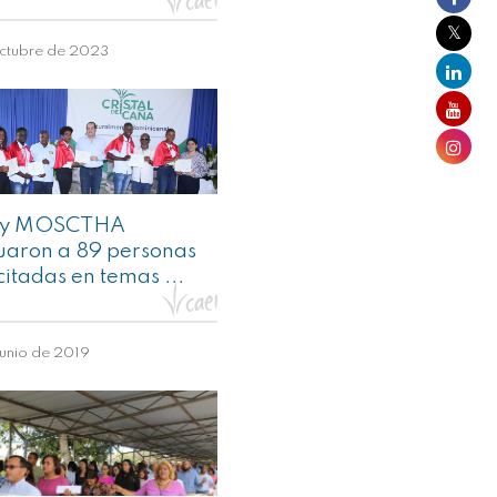
ctubre de 2023
 y MOSCTHA
uaron a 89 personas
itadas en temas ...
unio de 2019