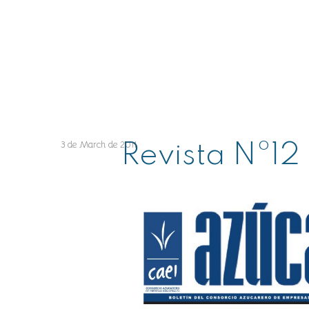
3 de March de 2011
Revista Nº12