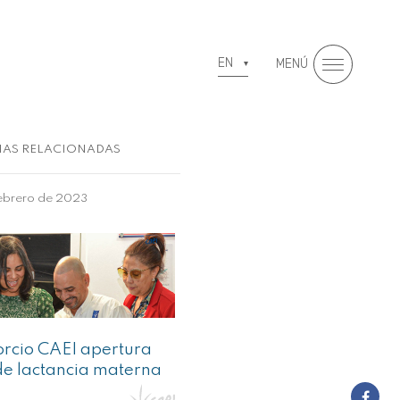
EN
MENÚ
IAS RELACIONADAS
ebrero de 2023
rcio CAEI apertura
de lactancia materna