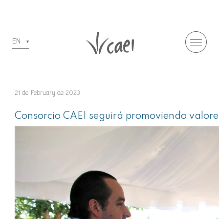
EN
21 de February de 2023
Consorcio CAEI seguirá promoviendo valores