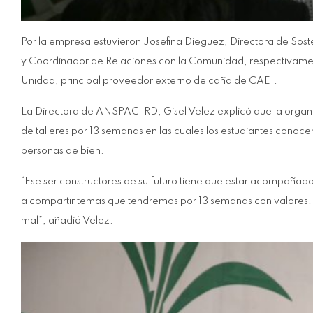
Por la empresa estuvieron Josefina Dieguez, Directora de So
y Coordinador de Relaciones con la Comunidad, respectivamen
Unidad, principal proveedor externo de caña de CAEI.
La Directora de ANSPAC-RD, Gisel Velez explicó que la organi
de talleres por 13 semanas en las cuales los estudiantes conocer
personas de bien.
“Ese ser constructores de su futuro tiene que estar acompañado
a compartir temas que tendremos por 13 semanas con valores. A
mal”, añadió Velez.