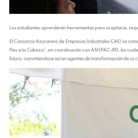
Los estudiantes aprenderán herramientas para aceptarse, res
El Consorcio Azucarero de Empresas Industriales CAEI se comp
Pies a la Cabeza”, en coordinación con ANSPAC-RD, los cuales
futuro, convirtiéndose así en agentes de transformación de su