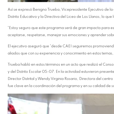
Así se expresó Benigno Trueba, Vicepresidente Ejecutivo de la
Distrito Educativo y la Directiva del Liceo de Los Llanos, lo qu
“Estoy seguro que este programa será de gran impacto para es
aceptarse, respetarse, manejar sus emociones y aprender sob
El ejecutivo aseguró que “desde CAEI seguiremos promoviendo 
aliados que con su experiencia y conocimiento en estos temas,
Trueba habló en estos términos en un acto que realizó el Consor
y del Distrito Escolar 05-07. En la actividad estuvieron prese
Director Distrital y Wendy Virginia Rosario, Directora del centr
fue clave en la coordinación del programa y en su calidad de s